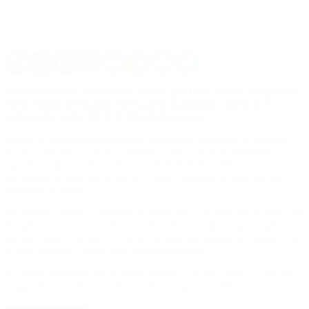
«Vamos juntos» es la marca con la que Elisa Carrió competirá
en la ciudad de Buenos Aires, principalmente contra el ex
embajador en los EE.UU Martín Lousteau.
Luego de varias reuniones entre publicistas, dirigentes y equipos
técnicos del PRO y de la Coalición Cívica, Horacio Rodríguez
Larreta y Elisa Carrió terminaron de definir el nombre con el cual se
presentará la dirigente en las elecciones legislativas para intentar
mantener la banca.
No pueden utilizar el nombre “Cambiemos” en territorio porteño por
la ruptura con un sector de la Unión Cívica Radical, tal lo explica
Infobae, tanto Larreta con Carrió deberán prescindir del nombre con
el cual Mauricio Macri ganó las presidenciales.
Se habían barajado dos posibles nombres, “Vamos juntos”, que fue
el ganador en la decisión final y “Juntos por el cambio».