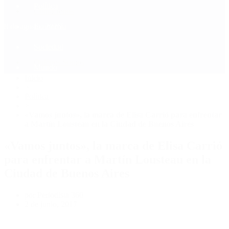
Política
Contactenos
8 de agosto, 2026
Economía
Sociedad
Quiénes Somos
Mundo
Inicio
>
Política
>
«Vamos juntos», la marca de Elisa Carrió para enfrentar
a Martín Lousteau en la Ciudad de Buenos Aires
«Vamos juntos», la marca de Elisa Carrió
para enfrentar a Martín Lousteau en la
Ciudad de Buenos Aires
por Periodista 360
2 de junio, 2017