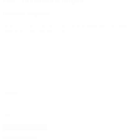
PRO: “La intención es competir”
Deja una respuesta
Tu dirección de correo electrónico no será publicada.
Los campos
obligatorios están marcados con
*
Comentario
*
Nombre
*
Correo electrónico
*
Web