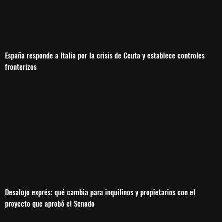
España responde a Italia por la crisis de Ceuta y establece controles
fronterizos
Desalojo exprés: qué cambia para inquilinos y propietarios con el
proyecto que aprobó el Senado