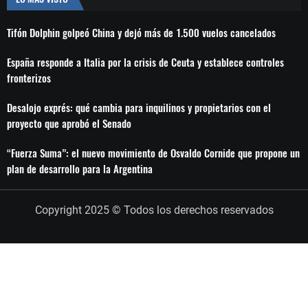
Tifón Dolphin golpeó China y dejó más de 1.500 vuelos cancelados
España responde a Italia por la crisis de Ceuta y establece controles
fronterizos
Desalojo exprés: qué cambia para inquilinos y propietarios con el
proyecto que aprobó el Senado
“Fuerza Suma”: el nuevo movimiento de Osvaldo Cornide que propone un
plan de desarrollo para la Argentina
Copyright 2025 © Todos los derechos reservados