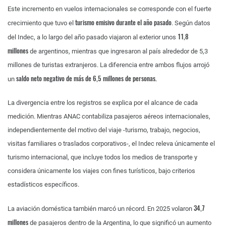
Este incremento en vuelos internacionales se corresponde con el fuerte
turismo emisivo durante el año pasado
crecimiento que tuvo el
. Según datos
11,8
del Indec, a lo largo del año pasado viajaron al exterior unos
millones
de argentinos, mientras que ingresaron al país alrededor de 5,3
millones de turistas extranjeros. La diferencia entre ambos flujos arrojó
saldo neto negativo de más de 6,5 millones de personas.
un
La divergencia entre los registros se explica por el alcance de cada
medición. Mientras ANAC contabiliza pasajeros aéreos internacionales,
independientemente del motivo del viaje -turismo, trabajo, negocios,
visitas familiares o traslados corporativos-, el Indec releva únicamente el
turismo internacional, que incluye todos los medios de transporte y
considera únicamente los viajes con fines turísticos, bajo criterios
estadísticos específicos.
34,7
La aviación doméstica también marcó un récord. En 2025 volaron
millones
de pasajeros dentro de la Argentina, lo que significó un aumento