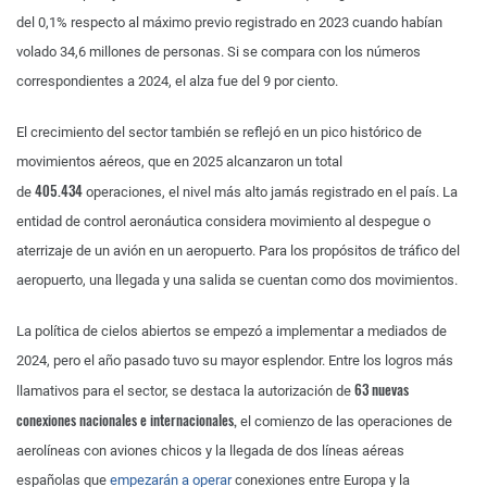
del 0,1% respecto al máximo previo registrado en 2023 cuando habían
volado 34,6 millones de personas. Si se compara con los números
correspondientes a 2024, el alza fue del 9 por ciento.
El crecimiento del sector también se reflejó en un pico histórico de
movimientos aéreos, que en 2025 alcanzaron un total
405.434
de
operaciones, el nivel más alto jamás registrado en el país. La
entidad de control aeronáutica considera movimiento al despegue o
aterrizaje de un avión en un aeropuerto. Para los propósitos de tráfico del
aeropuerto, una llegada y una salida se cuentan como dos movimientos.
La política de cielos abiertos se empezó a implementar a mediados de
2024, pero el año pasado tuvo su mayor esplendor. Entre los logros más
63 nuevas
llamativos para el sector, se destaca la autorización de
conexiones nacionales e internacionales,
el comienzo de las operaciones de
aerolíneas con aviones chicos y la llegada de dos líneas aéreas
españolas que
empezarán a operar
conexiones entre Europa y la