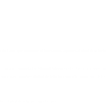
 Love, que mantener al funcionario «quebró el ideal de la lucha co
as contra la continuidad de
Manuel Adorni
en el Gobierno y sostuvo qu
l funcionario
«quebró el ideal de la lucha contra la casta»
, uno de los
ó el ideal de la lucha contra la casta