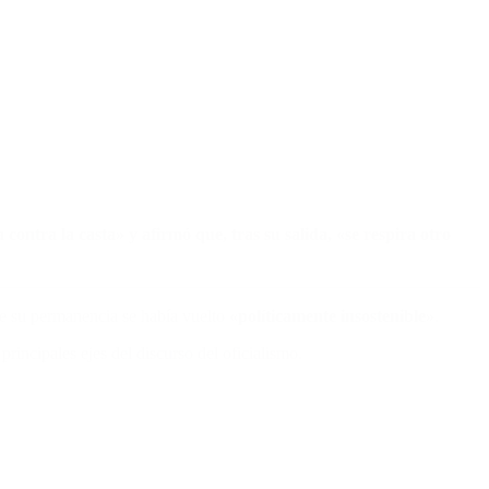
ntra la casta» y afirmó que, tras su salida, «se respira otro
e su permanencia se había vuelto
«políticamente insostenible»
.
 principales ejes del discurso del oficialismo.