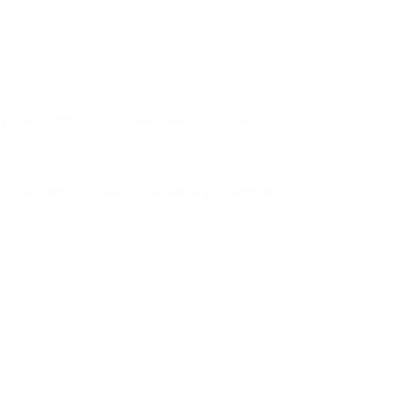
 podía entender cómo sostenían a Adorni»
, manifestó.
stigaciones judiciales analizan su patrimonio.
En ese marco, el
os privilegios de la política.