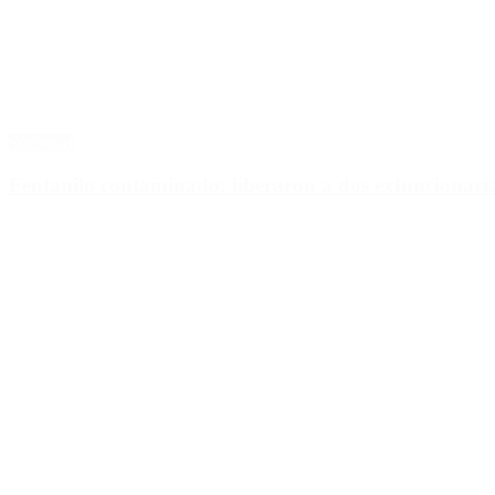
Sociedad
Fentanilo contaminado: liberaron a dos exfuncionar