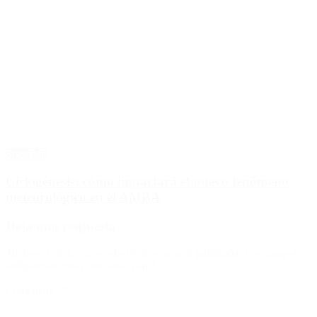
Sociedad
Ciclogénesis: cómo impactará el nuevo fenómeno
meteorológico en el AMBA
Deja una respuesta
Tu dirección de correo electrónico no será publicada.
Los campos
obligatorios están marcados con
*
Comentario
*