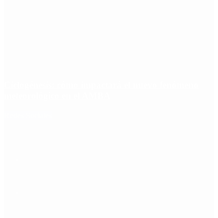
Ciclogénesis: cómo impactará el nuevo fenómeno
meteorológico en el AMBA
Redes Sociales