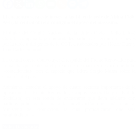
El encuentro será este jueves, a las 14, en la sede de Alsina 1786.
Ayer, la central obrera consiguió el apoyo del massismo.
El titular del Comité Nacional de la Unión Cívica Radical, José
Corral, acompañado por autoridades partidarias, recibirá este jueves
por la tarde a dirigentes de la CGT, encabezados por Héctor Daer y
Juan Carlos Schmid.
La central obrera obtuvo ayer el respaldo del Frente Renovador para
la marcha que realizará el próximo 7 de marzo y destacó que hubo
«coincidencias» con el espacio que lidera Sergio Massa sobre la
situación del país.
Asimismo, cosechó el apoyo de cuatro sectores importantes de la
oposición (PJ, Frente Renovador, Grupos Esmeralda y el Partido
Socialista) en esta ronda de encuentros que lleva adelante con
partidos políticos de cara a la movilización que hará frente al
Ministerio de Producción, la cual pronosticaron que será
«multitudinaria».
Notas Destacadas