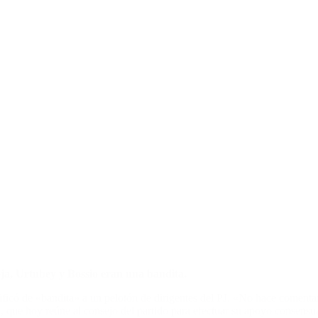
ioja, Urtubey y Bossio eran una bandita.
lificó de «bandita» a un pelotón de dirigentes del PJ. «No hace comenta
, que hoy reúne al consejo del partido para efectuar su apoyo consensuad