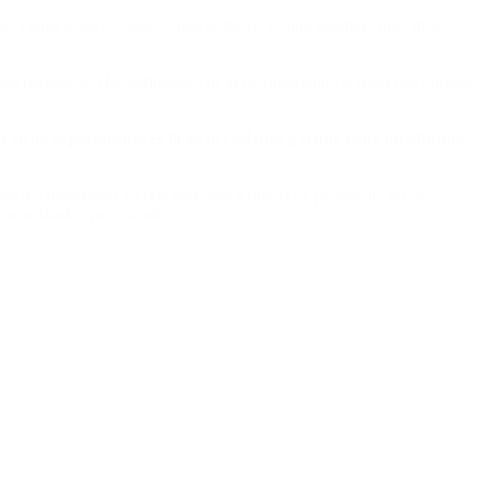
 los bloques del Congreso, que atribuye a «una bandita» que, dice,
ra pararse «en las antípodas» de la ex presidente, acusarla de «querer
e tiene el peronismo es la ex presidenta porque tiene un altísimo
res del peronismo PJ que apuestan a que la ex presidente no se
busca aliados para octubre.