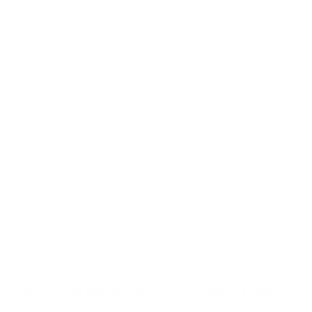
rios sobre escuchas judiciales» dijeron cerca de Miguel Pichetto.
o al paro del 6 de abril.