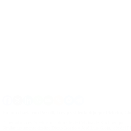
En una charla con Parrilli, la ex presidenta dijo que Pichetto, G
El peronismo evitó retrucar el destrato de Cristina de Kirchner que ca
Similar argumento deslizó Diego Bossio y José Luis Gioja, jefe del PJ