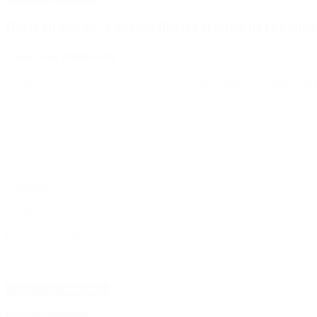
Dólar en agosto: a cuánto llegará el techo de la banda
Deja una respuesta
Tu dirección de correo electrónico no será publicada.
Los campos obli
Comentario
*
Nombre
*
Correo electrónico
*
Web