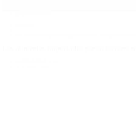
Mundo
Quiénes Somos
Inicio
>
Economía
>
Los alimentos importados ganan terreno en supermercados 
Los alimentos importados ganan terreno en
por PERIODISTA 360
10 de mayo, 2026