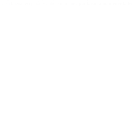
a su buena recepción y anticiparon que
apuntarán a mantener la te