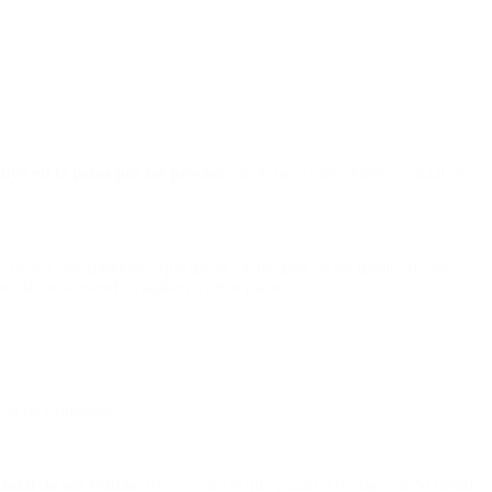
uyó en la pelea por los precios
,
en el marco del objetivo oficial de
rés de los consumidores, que ahora encuentran en sucursales de sus
cializas o cuando viajaban a otros países.
aría de Comercio.
 total de sus ventas
. Reconocieron que ganaron protagonismo debido