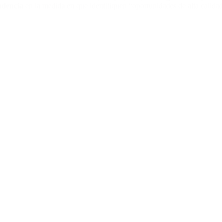
ndencia
en la medida en que identifiquen “oportunidades de alta calidad