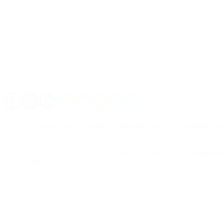
No es un boom, pero su paulatino desembarco en las góndolas aum
A dos años de los beneficios que dispuso el Gobierno para
la import
venta total
de las cadenas, en un país que fue el granero del mundo y