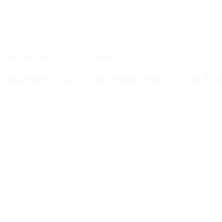
y alcanzan cifras récord de ventas
 supermercados y alcanzan cifras récord d