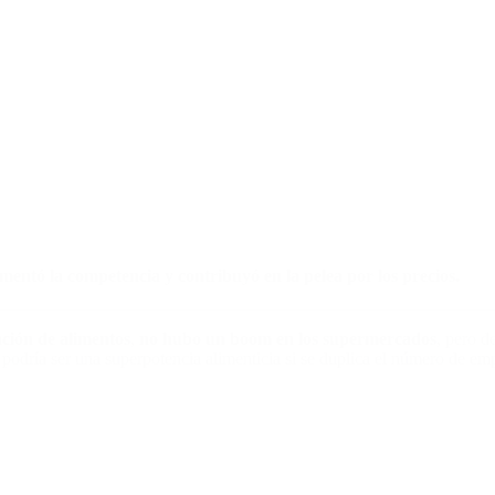
entó la competencia y contribuyó en la pelea por los precios.
ación de alimentos
,
no hubo un boom en los supermercados
, pero d
 podría ser una superpotencia alimenticia si se duplica el número de e