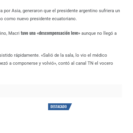
ra por Asia, generaron que el presidente argentino sufriera un
no como nuevo presidente ecuatoriano.
tuvo una «descompensación leve»
tino, Macri
aunque no llegó a
istido rápidamente. «Salió de la sala, lo vio el médico
ezó a componerse y volvió», contó al canal TN el vocero
DESTACADO