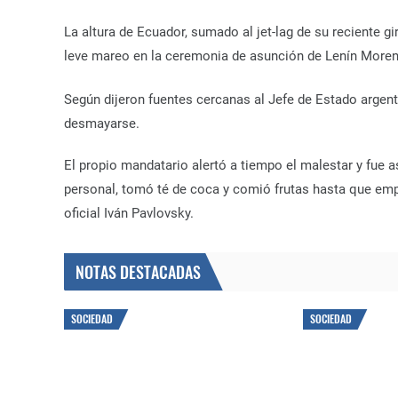
La altura de Ecuador, sumado al jet-lag de su reciente gi
leve mareo en la ceremonia de asunción de Lenín More
Según dijeron fuentes cercanas al Jefe de Estado argen
desmayarse.
El propio mandatario alertó a tiempo el malestar y fue as
personal, tomó té de coca y comió frutas hasta que emp
oficial Iván Pavlovsky.
NOTAS DESTACADAS
SOCIEDAD
SOCIEDAD