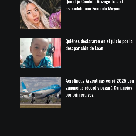
Qué dijo Candela Arizaga tras el
escándalo con Facundo Moyano
Quiénes declararon en el juicio por la
desaparición de Loan
Aerolíneas Argentinas cerró 2025 con
ganancias récord y pagará Ganancias
por primera vez