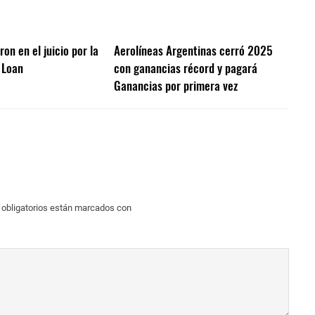
on en el juicio por la
Aerolíneas Argentinas cerró 2025
 Loan
con ganancias récord y pagará
Ganancias por primera vez
obligatorios están marcados con