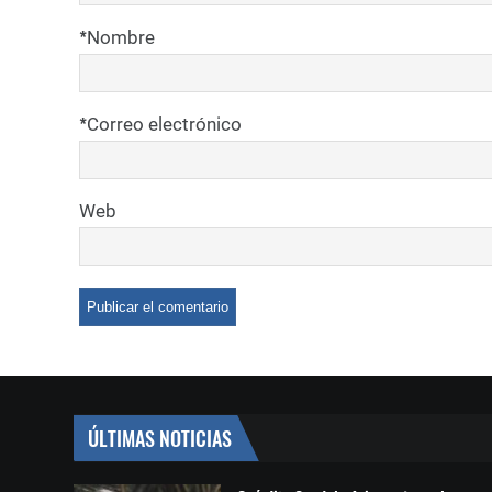
*
Nombre
*
Correo electrónico
Web
ÚLTIMAS NOTICIAS