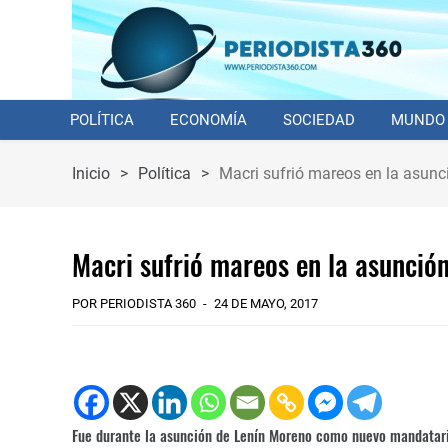
POLÍTICA
ECONOMÍA
SOCIEDAD
MUNDO
Inicio
>
Política
>
Macri sufrió mareos en la asunc
Macri sufrió mareos en la asunció
POR PERIODISTA 360
24 DE MAYO, 2017
Fue durante la asunción de Lenín Moreno como nuevo mandatari