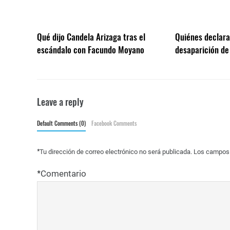
Qué dijo Candela Arizaga tras el
Quiénes declarar
escándalo con Facundo Moyano
desaparición de
Leave a reply
Default Comments (0)
Facebook Comments
*
Tu dirección de correo electrónico no será publicada.
Los campos 
*
Comentario