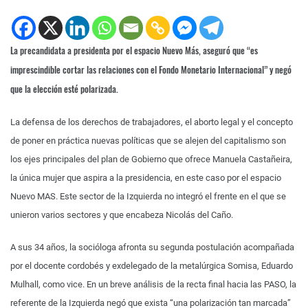
La precandidata a presidenta por el espacio Nuevo Más, aseguró que “es
imprescindible cortar las relaciones con el Fondo Monetario Internacional” y negó
que la elección esté polarizada.
La defensa de los derechos de trabajadores, el aborto legal y el concepto
de poner en práctica nuevas políticas que se alejen del capitalismo son
los ejes principales del plan de Gobierno que ofrece Manuela Castañeira,
la única mujer que aspira a la presidencia, en este caso por el espacio
Nuevo MAS. Este sector de la Izquierda no integró el frente en el que se
unieron varios sectores y que encabeza Nicolás del Caño.
A sus 34 años, la socióloga afronta su segunda postulación acompañada
por el docente cordobés y exdelegado de la metalúrgica Somisa, Eduardo
Mulhall, como vice. En un breve análisis de la recta final hacia las PASO, la
referente de la Izquierda negó que exista “una polarización tan marcada”