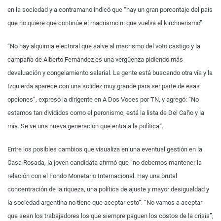
en la sociedad y a contramano indicó que “hay un gran porcentaje del país
que no quiere que continúe el macrismo ni que vuelva el kirchnerismo”
“No hay alquimia electoral que salve al macrismo del voto castigo y la
campaña de Alberto Fernández es una vergüenza pidiendo más
devaluación y congelamiento salarial. La gente está buscando otra vía y la
Izquierda aparece con una solidez muy grande para ser parte de esas
opciones”, expresó la dirigente en A Dos Voces por TN, y agregó: “No
estamos tan divididos como el peronismo, está la lista de Del Caño y la
mía. Se ve una nueva generación que entra a la política”.
Entre los posibles cambios que visualiza en una eventual gestión en la
Casa Rosada, la joven candidata afirmó que “no debemos mantener la
relación con el Fondo Monetario Internacional. Hay una brutal
concentración de la riqueza, una política de ajuste y mayor desigualdad y
la sociedad argentina no tiene que aceptar esto”. “No vamos a aceptar
que sean los trabajadores los que siempre paguen los costos de la crisis”,