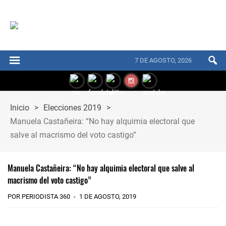
7 DE AGOSTO, 2026
Inicio
>
Elecciones 2019
>
Manuela Castañeira: “No hay alquimia electoral que
salve al macrismo del voto castigo”
Manuela Castañeira: “No hay alquimia electoral que salve al
macrismo del voto castigo”
POR PERIODISTA 360
1 DE AGOSTO, 2019