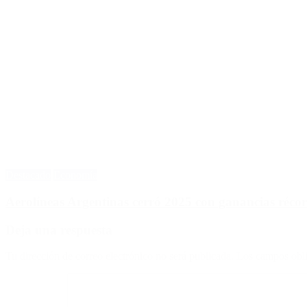
Destacado
Economía
Aerolíneas Argentinas cerró 2025 con ganancias réco
Deja una respuesta
Tu dirección de correo electrónico no será publicada.
Los campos obli