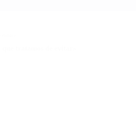
 evitar»
a que tratamos de evitar»