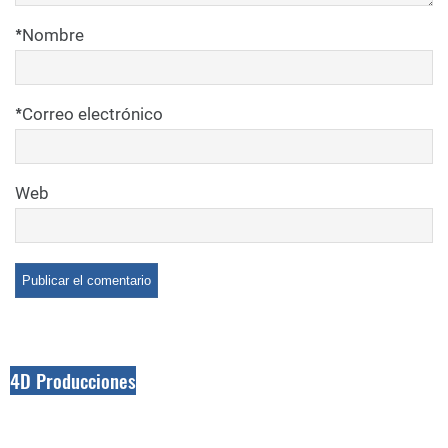
*
Nombre
*
Correo electrónico
Web
4D Producciones