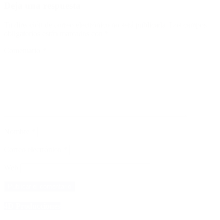
Deja una respuesta
Tu dirección de correo electrónico no será publicada.
Los campos
obligatorios están marcados con
*
Comentario
*
Nombre
*
Correo electrónico
*
Web
4D Producciones