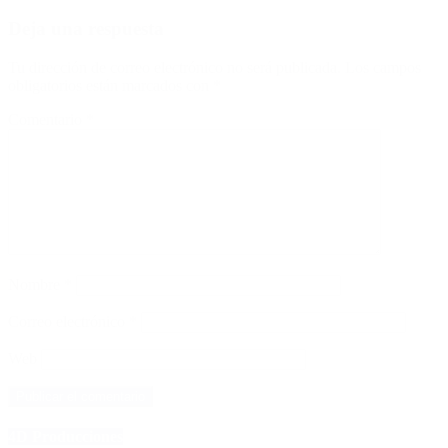
Deja una respuesta
Tu dirección de correo electrónico no será publicada.
Los campos
obligatorios están marcados con
*
Comentario
*
Nombre
*
Correo electrónico
*
Web
4D Producciones