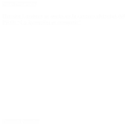
Notas Destacadas
Hernán Lacunza se anotó en la carrera electoral del
PRO: “La intención es competir”
Destacado
Sociedad