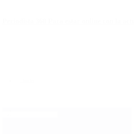
Periodista 360 Para estar online con la ac
Inicio
Destacado