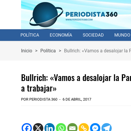
POLÍTICA
ECONOMÍA
SOCIEDAD
MUNDO
Inicio
>
Política
>
Bullrich: «Vamos a desalojar la 
Bullrich: «Vamos a desalojar la P
a trabajar»
POR PERIODISTA 360
6 DE ABRIL, 2017