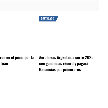
DESTACADO
on en el juicio por la
Aerolíneas Argentinas cerró 2025
 Loan
con ganancias récord y pagará
Ganancias por primera vez