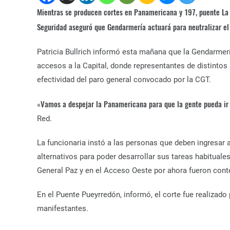
Mientras se producen cortes en Panamericana y 197, puente La N
Seguridad aseguró que Gendarmería actuará para neutralizar el 
Patricia Bullrich informó esta mañana que la Gendarmería
accesos a la Capital, donde representantes de distintos p
efectividad del paro general convocado por la CGT.
Vamos a despejar la Panamericana para que la gente pueda ir 
«
Red.
La funcionaria instó a las personas que deben ingresar
alternativos para poder desarrollar sus tareas habituales
General Paz y en el Acceso Oeste por ahora fueron conte
En el Puente Pueyrredón, informó, el corte fue realizado
manifestantes.