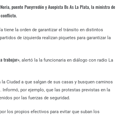
oria, puente Pueyrredón y Auopista Bs As La Plata, la ministra de
conflicto.
 tiene la orden de garantizar el tránsito en distintos
artidos de izquierda realizan piquetes para garantizar la
a trabajar»
, alertó la la funcionaria en diálogo con radio La
 a la Ciudad a que salgan de sus casas y busquen caminos
. Informó, por ejemplo, que las protestas previstas en la
nidos por las fuerzas de seguridad.
 por los propios efectivos para evitar que suban los