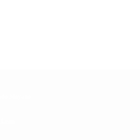
cundo Moyano
e Loan