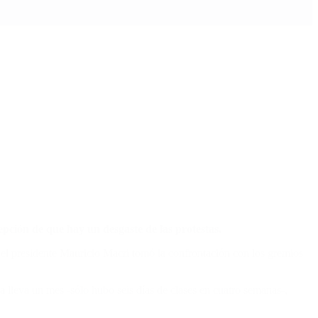
epción de que hay un desgaste de las protestas.
 el presidente Mauricio Macri tomó la confrontación con los gremios
a lleva un mes -sólo hubo seis días de clases en cuatro semanas-,