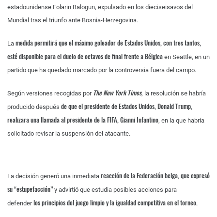
estadounidense Folarin Balogun, expulsado en los dieciseisavos del
Mundial tras el triunfo ante Bosnia-Herzegovina.
medida permitirá que el máximo goleador de Estados Unidos, con tres tantos,
La
esté disponible para el duelo de octavos de final frente a Bélgica
en Seattle, en un
partido que ha quedado marcado por la controversia fuera del campo.
The New York Times
Según versiones recogidas por
, la resolución se habría
de que el presidente de Estados Unidos, Donald Trump,
producido después
realizara una llamada al presidente de la FIFA, Gianni Infantino
, en la que habría
solicitado revisar la suspensión del atacante.
reacción de la Federación belga, que expresó
La decisión generó una inmediata
su “estupefacción”
y advirtió que estudia posibles acciones para
los principios del juego limpio y la igualdad competitiva en el torneo.
defender