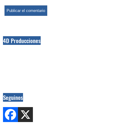
4D Producciones
Seguinos