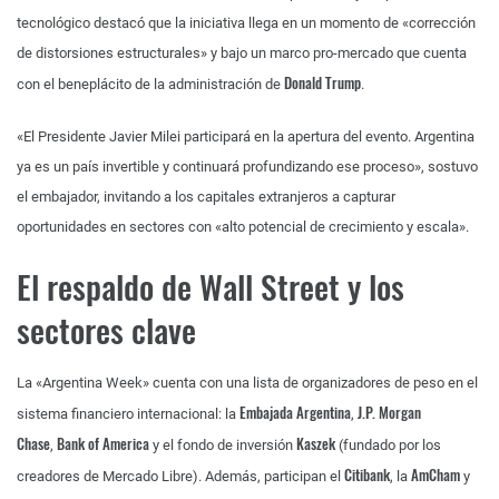
tecnológico destacó que la iniciativa llega en un momento de «corrección
de distorsiones estructurales» y bajo un marco pro-mercado que cuenta
Donald Trump
con el beneplácito de la administración de
.
«El Presidente Javier Milei participará en la apertura del evento. Argentina
ya es un país invertible y continuará profundizando ese proceso», sostuvo
el embajador, invitando a los capitales extranjeros a capturar
oportunidades en sectores con «alto potencial de crecimiento y escala».
El respaldo de Wall Street y los
sectores clave
La «Argentina Week» cuenta con una lista de organizadores de peso en el
Embajada Argentina
J.P. Morgan
sistema financiero internacional: la
,
Chase
Bank of America
Kaszek
,
y el fondo de inversión
(fundado por los
Citibank
AmCham
creadores de Mercado Libre). Además, participan el
, la
y