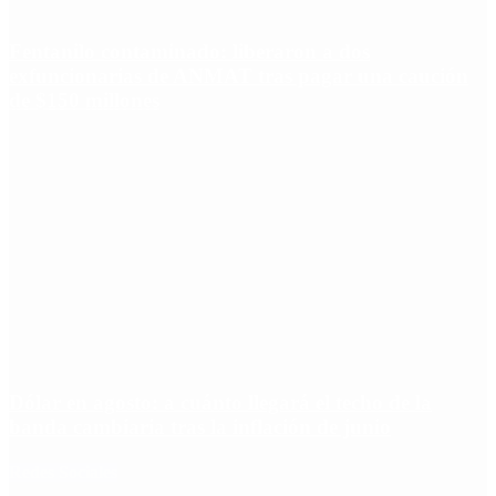
Fentanilo contaminado: liberaron a dos
exfuncionarias de ANMAT tras pagar una caución
de $150 millones
Dólar en agosto: a cuánto llegará el techo de la
banda cambiaria tras la inflación de junio
Redes Sociales