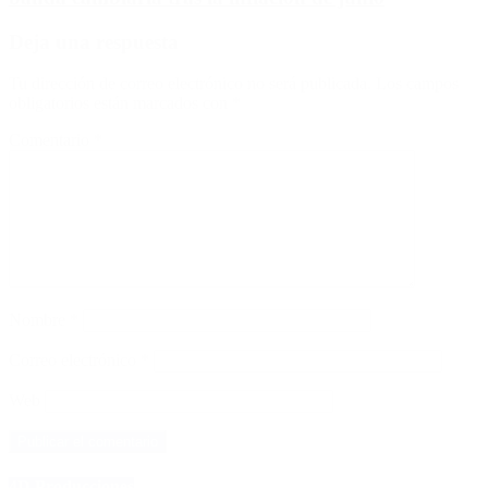
Deja una respuesta
Tu dirección de correo electrónico no será publicada.
Los campos
obligatorios están marcados con
*
Comentario
*
Nombre
*
Correo electrónico
*
Web
4D Producciones