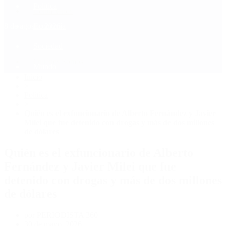
Política
Contactenos
8 de agosto, 2026
Economía
Sociedad
Quiénes Somos
Mundo
Inicio
>
Política
>
Quién es el exfuncionario de Alberto Fernández y Javier
Milei que fue detenido con drogas y más de dos millones
de dólares
Quién es el exfuncionario de Alberto
Fernández y Javier Milei que fue
detenido con drogas y más de dos millones
de dólares
por PERIODISTA 360
30 de mayo, 2026