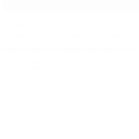
Mundo
Quiénes Somos
Inicio
>
Política
>
Según el fiscal, la extraña posición del cuerpo de Nisman 
Según el fiscal, la extraña posición del c
por Periodista 360
9 de noviembre, 2017