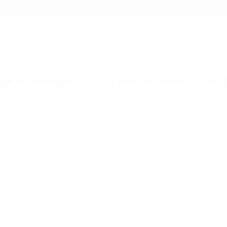
es clave para demostrar que lo mataron
uerpo de Nisman es clave para demostrar que