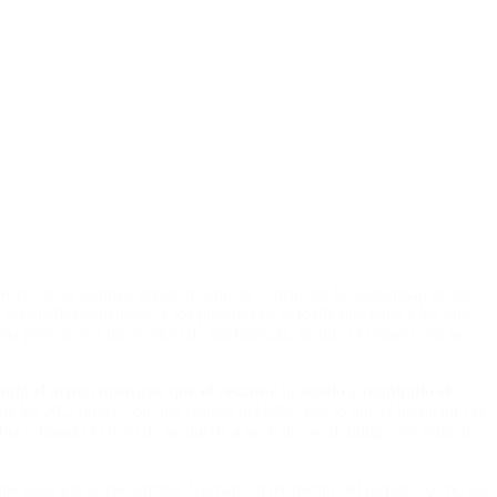
uerte de la víctima, impiden siquiera considerar la posibilidad de un
as huellas hemáticas, y los pliegues de la toalla que tenía a los pies,
a pertenece a un servicio de inteligencia, facilitó el crimen con la
uló el arma, mientras que el restante lo asistió y manipuló el
ría las 29.2 horas, con una certeza del 98%, por lo que el homicidio se
ía estimado la hora de la muerte a las 8 de ese domingo. Se trata de
en qué posición se encontraba Nisman “al momento del disparo, como así