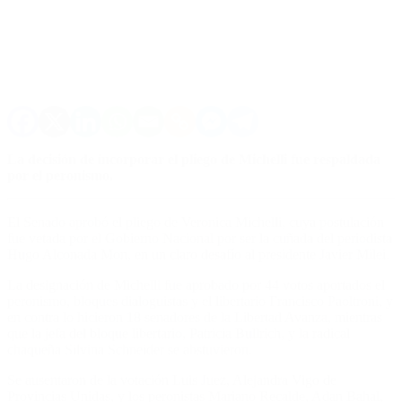
La decisión de incorporar el pliego de Michelli fue respaldada
por el peronismo.
El Senado aprobó el pliego de Veronica Michelli, cuya postulación
fue vetada por el Gobierno Nacional por ser la cuñada del periodista
Hugo Alconada Mon, en un claro desafío al presidente Javier Milei.
La designación de Michelli fue aprobado por 44 votos aportados el
peronismo, bloques dialoguistas y el libertario Francisco Paoltroni, y
en contra lo hicieron 18 senadores de la Libertad Avanza, mientras
que la jefa del bloque libertario, Patricia Bullrich, y la radical
chaqueña Silvina Schneider se abstuvieron.
Se ausentaron de la votación Luis Juez, Alejandra Vigo de
Provincias Unidas, y los peronistas Mariano Recalde, Adan Bahal,