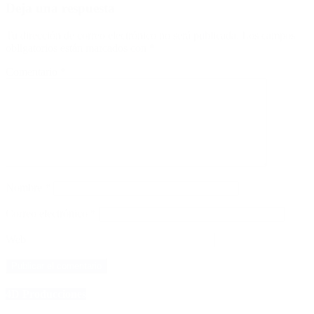
Deja una respuesta
Tu dirección de correo electrónico no será publicada.
Los campos
obligatorios están marcados con
*
Comentario
*
Nombre
*
Correo electrónico
*
Web
4D Producciones