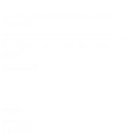
La Justicia porteña ordenó habilitar las clases
presenciales
El fallo resolvió a favor del pedido de dos organizaciones no
gubernamentales para mantener las escuelas abiertas pese al decreto
del Gobierno que prohíbe el dictado de clases presenciales en la
Capital Federal.
Leer Más
4D Producciones
Seguinos