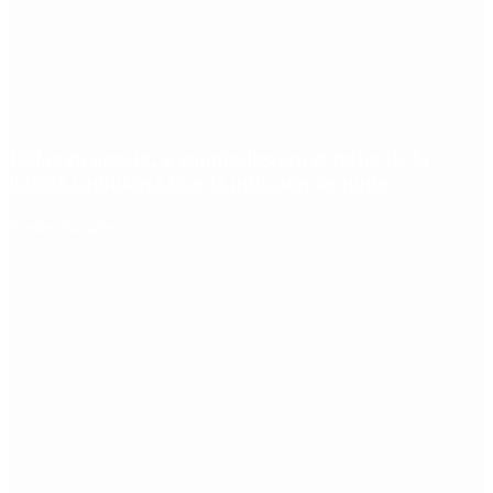
Dólar en agosto: a cuánto llegará el techo de la
banda cambiaria tras la inflación de junio
Redes Sociales