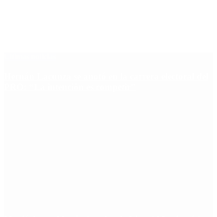
Últimas noticias
Hernán Lacunza se anotó en la carrera electoral del
PRO: “La intención es competir”