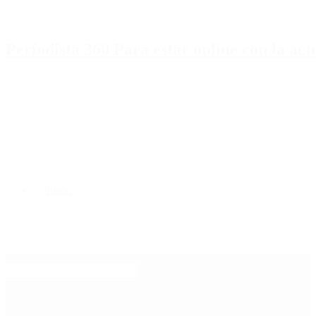
Periodista 360 Para estar online con la ac
Inicio
Destacado