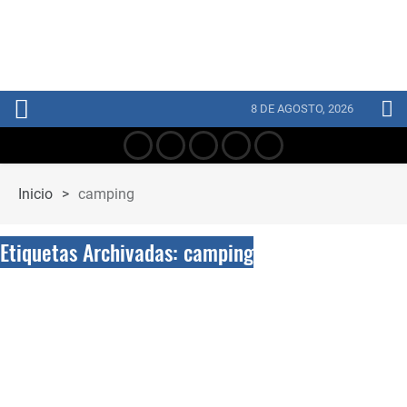
8 DE AGOSTO, 2026
Inicio
>
camping
Etiquetas Archivadas: camping