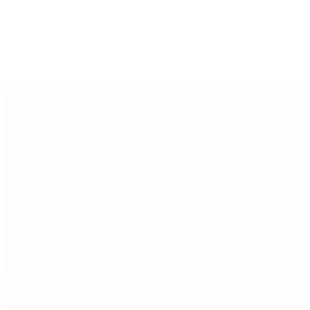
Últimas noticias
EEUU evalúa bloquear al nuevo embajador de
Francia y crece la tensión entre Trump y Macron