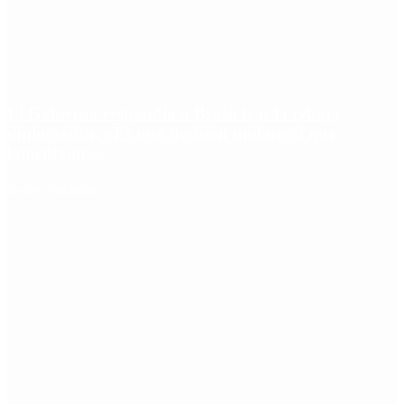
El Gobierno respondió a Brasil tras la rebaja
diplomática: «Es una decisión unilateral que
lamentamos»
Redes Sociales