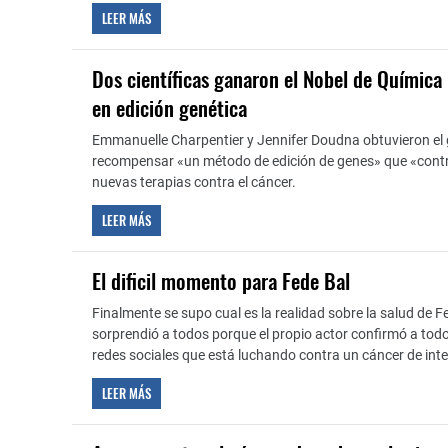
LEER MÁS
Dos científicas ganaron el Nobel de Química 
en edición genética
Emmanuelle Charpentier y Jennifer Doudna obtuvieron el 
recompensar «un método de edición de genes» que «contri
nuevas terapias contra el cáncer.
LEER MÁS
El dificil momento para Fede Bal
Finalmente se supo cual es la realidad sobre la salud de 
sorprendió a todos porque el propio actor confirmó a todo
redes sociales que está luchando contra un cáncer de inte
LEER MÁS