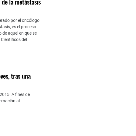
 de la metástasis
derado por el oncólogo
asis, es el proceso
o de aquel en que se
Científicos del
ves, tras una
2015. A fines de
ernación al