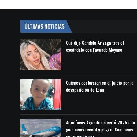
ÚLTIMAS NOTICIAS
Qué dijo Candela Arizaga tras el
escándalo con Facundo Moyano
Quiénes declararon en el juicio por la
desaparición de Loan
Aerolíneas Argentinas cerró 2025 con
ganancias récord y pagará Ganancias
por primera vez