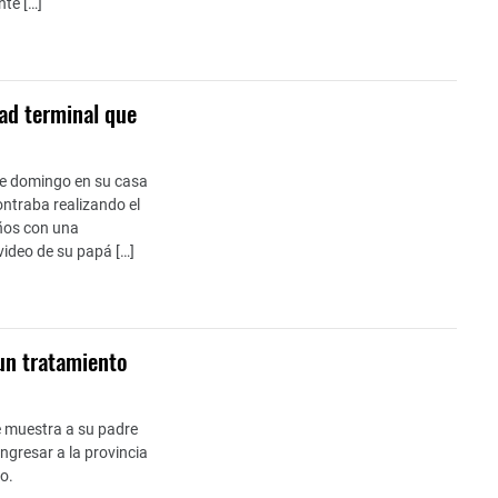
nte […]
ad terminal que
ste domingo en su casa
ontraba realizando el
años con una
video de su papá […]
 un tratamiento
e muestra a su padre
ingresar a la provincia
o.