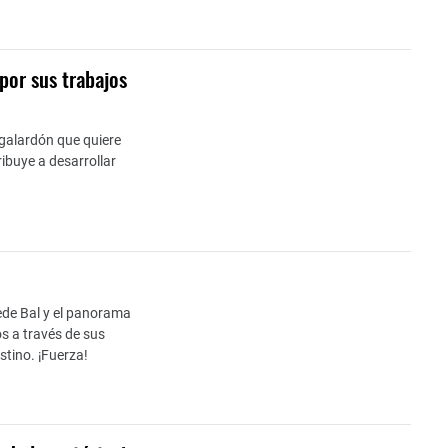
por sus trabajos
galardón que quiere
buye a desarrollar
Fede Bal y el panorama
s a través de sus
stino. ¡Fuerza!