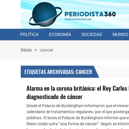
POLÍTICA
ECONOMÍA
SOCIEDAD
MUNDO
Inicio
>
cancer
ETIQUETAS ARCHIVADAS: CANCER
Alarma en la corona británica: el Rey Carlos I
diagnosticado de cáncer
Desde el Palacio de Buckingham informaron que el mon
calendario de tratamientos regulares» por el que posterg
públicas. El lunes el Palacio de Buckingham informó que el
Reino Unido sufre “una forma de cáncer”. Según se info