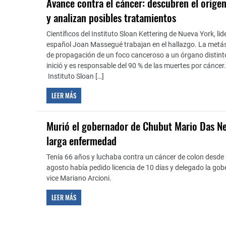
Avance contra el cáncer: descubren el origen
y analizan posibles tratamientos
Científicos del Instituto Sloan Kettering de Nueva York, li
español Joan Massegué trabajan en el hallazgo. La metást
de propagación de un foco canceroso a un órgano distint
inició y es responsable del 90 % de las muertes por cáncer. 
Instituto Sloan […]
LEER MÁS
Murió el gobernador de Chubut Mario Das Ne
larga enfermedad
Tenía 66 años y luchaba contra un cáncer de colon desde 
agosto había pedido licencia de 10 días y delegado la gob
vice Mariano Arcioni.
LEER MÁS