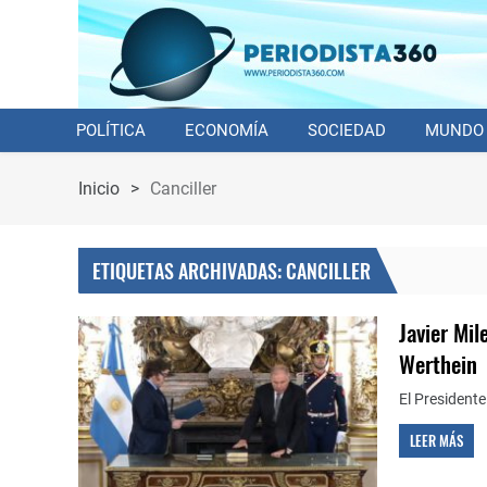
POLÍTICA
ECONOMÍA
SOCIEDAD
MUNDO
Inicio
>
Canciller
ETIQUETAS ARCHIVADAS: CANCILLER
Javier Mil
Werthein
El President
LEER MÁS