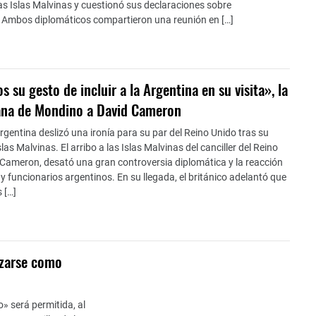
as Islas Malvinas y cuestionó sus declaraciones sobre
 Ambos diplomáticos compartieron una reunión en […]
 su gesto de incluir a la Argentina en su visita», la
cana de Mondino a David Cameron
argentina deslizó una ironía para su par del Reino Unido tras su
slas Malvinas. El arribo a las Islas Malvinas del canciller del Reino
 Cameron, desató una gran controversia diplomática y la reacción
 y funcionarios argentinos. En su llegada, el británico adelantó que
 […]
izarse como
» será permitida, al