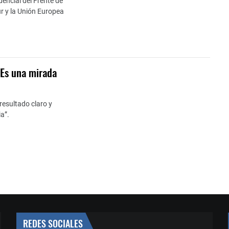
dencial del Frente de
ur y la Unión Europea
 «Es una mirada
 resultado claro y
a”.
REDES SOCIALES