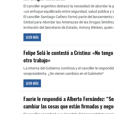
El canciller argentino destacó la necesidad de abordar la
«un enfoque equilibrado entre seguridad, salud pública 
El canciller Santiago Cafiero formó parte del lanzamiento 
Global para Abordar las Amenazas de las Drogas Sintéticas
invitación del Secretario de Estado, Antony Blinken, quien d
LEER MÁS
Felipe Solá le contestó a Cristina: «No teng
otro trabajo»
La interna del Gobierno continúa y el canciller le respondi
vicepresidenta. ¿Se vienen cambios en el Gabinete?
LEER MÁS
Faurie le respondió a Alberto Fernández: “Se
cambiar las cosas que están firmadas y nego