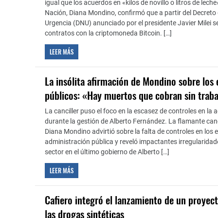
igual que los acuerdos en «kilos de novillo o litros de leche
Nación, Diana Mondino, confirmó que a partir del Decreto
Urgencia (DNU) anunciado por el presidente Javier Milei s
contratos con la criptomoneda Bitcoin. […]
LEER MÁS
La insólita afirmación de Mondino sobre los
públicos: «Hay muertos que cobran sin traba
La canciller puso el foco en la escasez de controles en la 
durante la gestión de Alberto Fernández. La flamante canc
Diana Mondino advirtió sobre la falta de controles en los 
administración pública y reveló impactantes irregularidad
sector en el último gobierno de Alberto […]
LEER MÁS
Cafiero integró el lanzamiento de un proyect
las drogas sintéticas