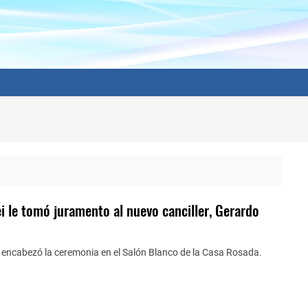
ei le tomó juramento al nuevo canciller, Gerardo
e encabezó la ceremonia en el Salón Blanco de la Casa Rosada.