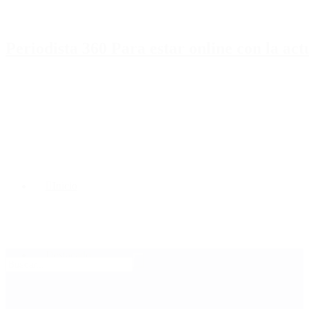
Periodista 360 Para estar online con la ac
Inicio
Destacado