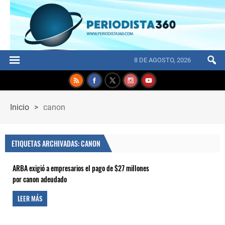
8 DE AGOSTO, 2026
Inicio
>
canon
ETIQUETAS ARCHIVADAS: CANON
ARBA exigió a empresarios el pago de $27 millones
por canon adeudado
LEER MÁS