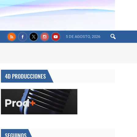
5 DE AGOSTO, 2026
4D PRODUCCIONES
SEGUINOS