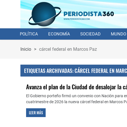
POLÍTICA
ECONOMÍA
SOCIEDAD
MUNDO
Inicio
>
cárcel federal en Marcos Paz
ETIQUETAS ARCHIVADAS: CÁRCEL FEDERAL EN MARC
Avanza el plan de la Ciudad de desalojar la c
El Gobierno porteño firmó un convenio con Nación para en
cuatrimestre de 2026 la nueva cárcel federal en Marcos P
LEER MÁS