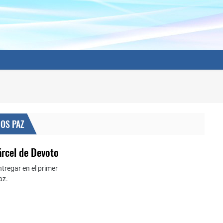
OS PAZ
árcel de Devoto
tregar en el primer
az.