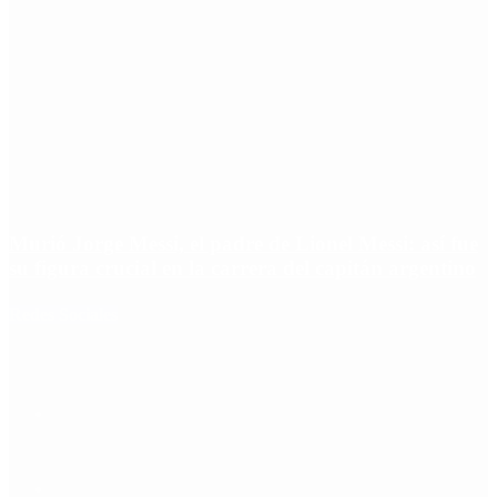
Murió Jorge Messi, el padre de Lionel Messi: así fue
su figura crucial en la carrera del capitán argentino
Redes Sociales