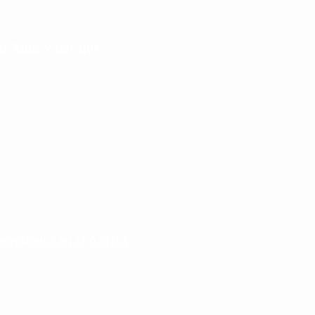
r Milei y por qué
eorológico en el AMBA