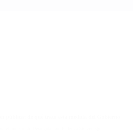
ón pública: de qué trata esta medida del Gobierno
por el ministro de Desregulación, Federico Sturzenegger.