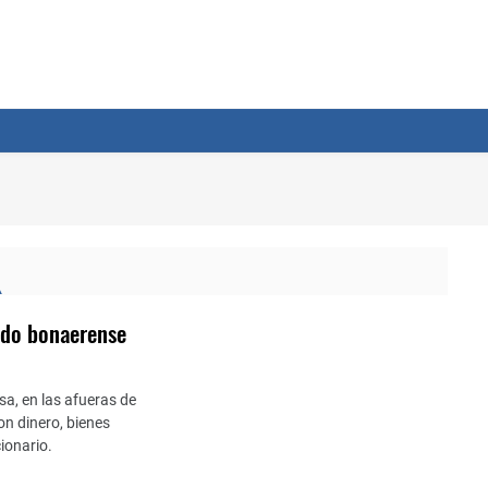
ado bonaerense
sa, en las afueras de
ron dinero, bienes
ionario.