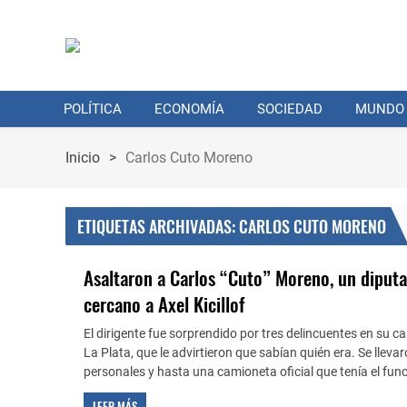
POLÍTICA
ECONOMÍA
SOCIEDAD
MUNDO
Inicio
>
Carlos Cuto Moreno
ETIQUETAS ARCHIVADAS: CARLOS CUTO MORENO
Asaltaron a Carlos “Cuto” Moreno, un diput
cercano a Axel Kicillof
El dirigente fue sorprendido por tres delincuentes en su ca
La Plata, que le advirtieron que sabían quién era. Se lleva
personales y hasta una camioneta oficial que tenía el func
LEER MÁS