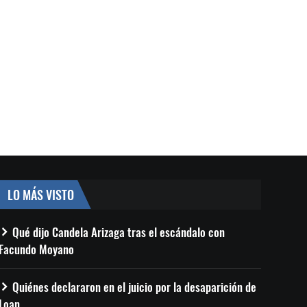
LO MÁS VISTO
Qué dijo Candela Arizaga tras el escándalo con
Facundo Moyano
Quiénes declararon en el juicio por la desaparición de
Loan