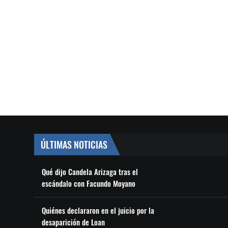
ÚLTIMAS NOTICIAS
Qué dijo Candela Arizaga tras el
escándalo con Facundo Moyano
Quiénes declararon en el juicio por la
desaparición de Loan