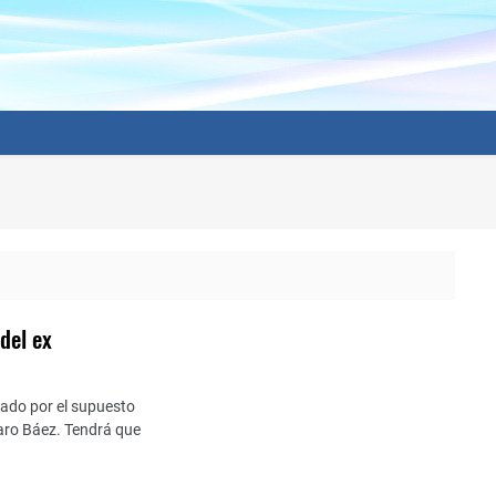
 del ex
igado por el supuesto
aro Báez. Tendrá que