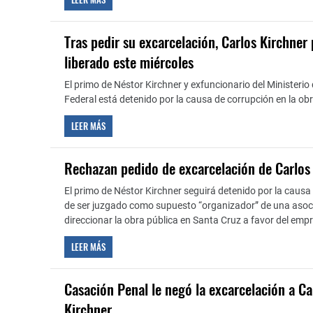
Tras pedir su excarcelación, Carlos Kirchner 
liberado este miércoles
El primo de Néstor Kirchner y exfuncionario del Ministerio 
Federal está detenido por la causa de corrupción en la obr
LEER MÁS
Rechazan pedido de excarcelación de Carlos
El primo de Néstor Kirchner seguirá detenido por la causa 
de ser juzgado como supuesto “organizador” de una asocia
direccionar la obra pública en Santa Cruz a favor del emp
LEER MÁS
Casación Penal le negó la excarcelación a Ca
Kirchner