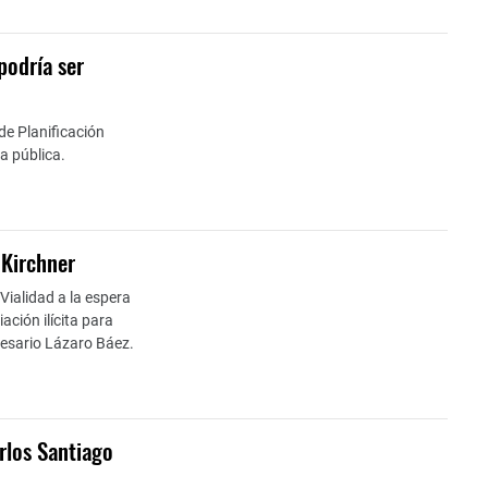
podría ser
de Planificación
a pública.
 Kirchner
Vialidad a la espera
ción ilícita para
resario Lázaro Báez.
rlos Santiago