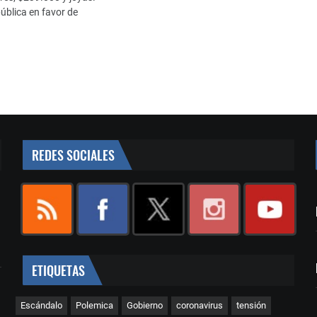
ública en favor de
REDES SOCIALES
ETIQUETAS
Escándalo
Polemica
Gobierno
coronavirus
tensión