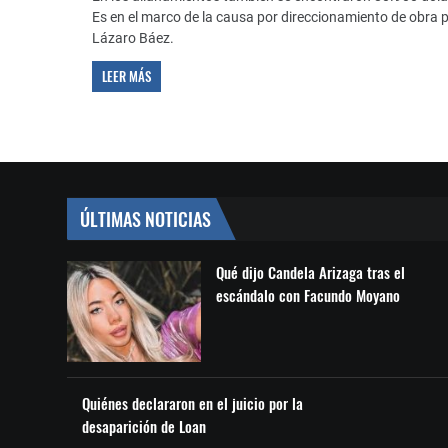
Es en el marco de la causa por direccionamiento de obra p
Lázaro Báez.
LEER MÁS
ÚLTIMAS NOTICIAS
Qué dijo Candela Arizaga tras el
escándalo con Facundo Moyano
Quiénes declararon en el juicio por la
desaparición de Loan