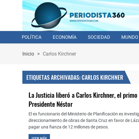
POLÍTICA
ECONOMÍA
SOCIEDAD
MUNDO
Inicio
>
Carlos Kirchner
ETIQUETAS ARCHIVADAS: CARLOS KIRCHNER
La Justicia liberó a Carlos Kirchner, el primo
Presidente Néstor
El ex funcionario del Ministerio de Planificación es invest
direccionamiento de obras de Santa Cruz en favor de Láz
pagar una fianza de 12 millones de pesos.
LEER MÁS