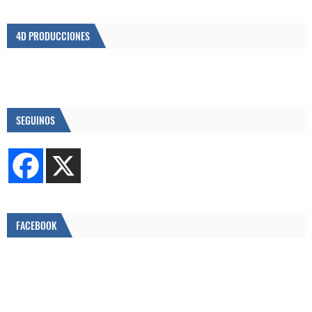
4D PRODUCCIONES
SEGUINOS
FACEBOOK