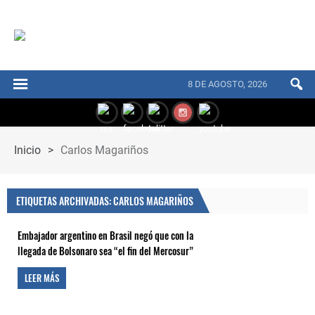
8 DE AGOSTO, 2026
Inicio
>
Carlos Magariños
ETIQUETAS ARCHIVADAS: CARLOS MAGARIÑOS
Embajador argentino en Brasil negó que con la
llegada de Bolsonaro sea “el fin del Mercosur”
LEER MÁS