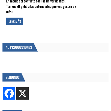
En medio del conflicto con las universidades,
Torrendell pidió a las autoridades que «no gasten de
más»
LEER MÁS
4D PRODUCCIONES
SEGUINOS