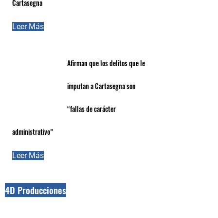
Cartasegna
Leer Más
Afirman que los delitos que le
imputan a Cartasegna son
“fallas de carácter
administrativo”
Leer Más
4D Producciones