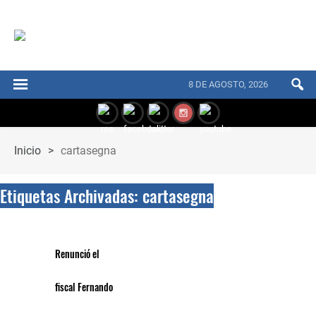
8 DE AGOSTO, 2026
Inicio
>
cartasegna
Etiquetas Archivadas: cartasegna
Renunció el
fiscal Fernando