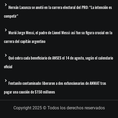
Hernán Lacunza se anotó en la carrera electoral del PRO: “La intención es
competir”
Murió Jorge Messi, el padre de Lionel Messi: así fue su figura crucial en la
carrera del capitán argentino
Qué cobra cada beneficiario de ANSES el 14 de agosto, según el calendario
oficial
Fentanilo contaminado: liberaron a dos exfuncionarias de ANMAT tras
pagar una caución de $150 millones
Copyright 2025 © Todos los derechos reservados