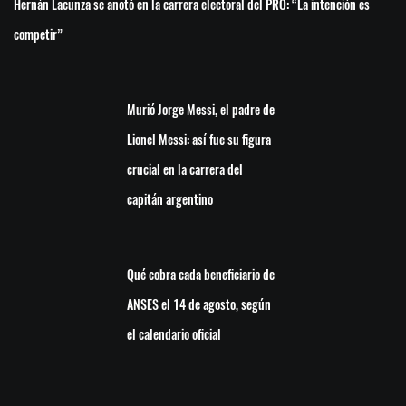
Hernán Lacunza se anotó en la carrera electoral del PRO: “La intención es
competir”
Murió Jorge Messi, el padre de
Lionel Messi: así fue su figura
crucial en la carrera del
capitán argentino
Qué cobra cada beneficiario de
ANSES el 14 de agosto, según
el calendario oficial