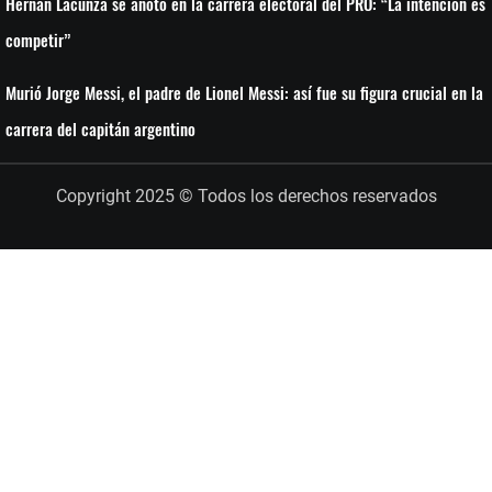
Hernán Lacunza se anotó en la carrera electoral del PRO: “La intención es
competir”
Murió Jorge Messi, el padre de Lionel Messi: así fue su figura crucial en la
carrera del capitán argentino
Copyright 2025 © Todos los derechos reservados