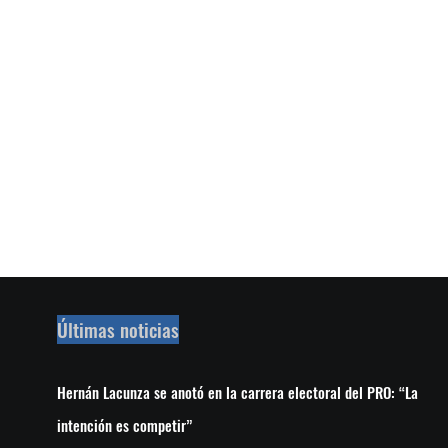
Últimas noticias
Hernán Lacunza se anotó en la carrera electoral del PRO: “La
intención es competir”