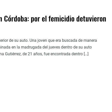
n Córdoba: por el femicidio detuvieron
nterior de su auto. Una joven que era buscada de manera
sinada en la madrugada del jueves dentro de su auto
na Gutiérrez, de 21 años, fue encontrada dentro […]