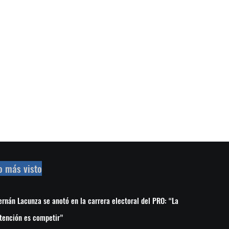
o más visto
rnán Lacunza se anotó en la carrera electoral del PRO: “La
tención es competir”