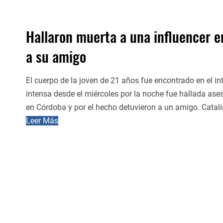
Hallaron muerta a una influencer e
a su amigo
El cuerpo de la joven de 21 años fue encontrado en el i
intensa desde el miércoles por la noche fue hallada ase
en Córdoba y por el hecho detuvieron a un amigo. Catali
Leer Más