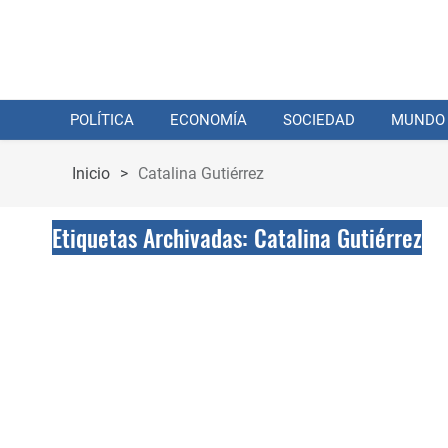
POLÍTICA
ECONOMÍA
SOCIEDAD
MUNDO
Inicio
>
Catalina Gutiérrez
Etiquetas Archivadas: Catalina Gutiérrez