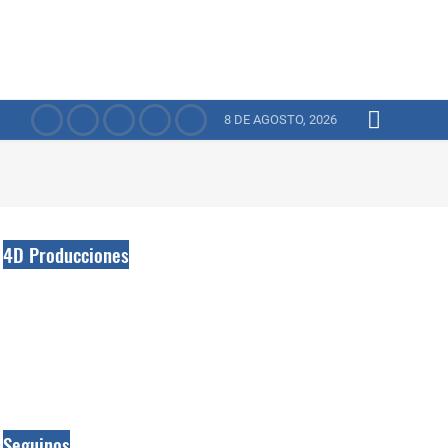
8 DE AGOSTO, 2026
4D Producciones
Seguinos