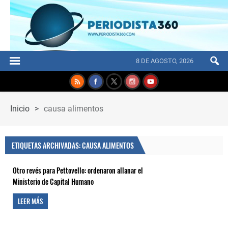
8 DE AGOSTO, 2026
Inicio
>
causa alimentos
ETIQUETAS ARCHIVADAS: CAUSA ALIMENTOS
Otro revés para Pettovello: ordenaron allanar el
Ministerio de Capital Humano
LEER MÁS