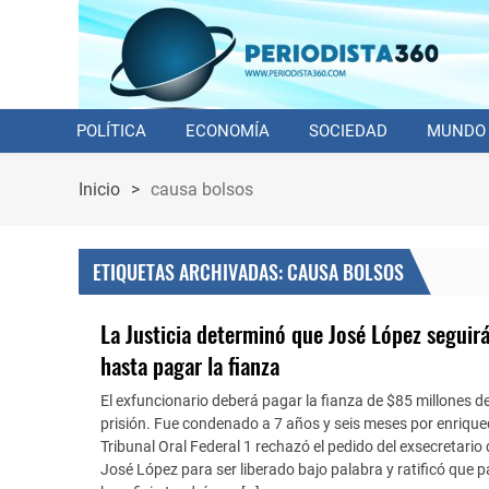
POLÍTICA
ECONOMÍA
SOCIEDAD
MUNDO
Inicio
>
causa bolsos
ETIQUETAS ARCHIVADAS: CAUSA BOLSOS
La Justicia determinó que José López seguirá
hasta pagar la fianza
El exfuncionario deberá pagar la fianza de $85 millones de
prisión. Fue condenado a 7 años y seis meses por enriqueci
Tribunal Oral Federal 1 rechazó el pedido del exsecretario
José López para ser liberado bajo palabra y ratificó que p