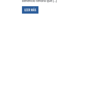
beneficio tendrá que […]
LEER MÁS