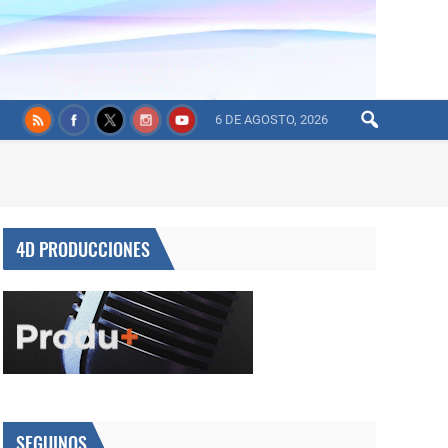
6 DE AGOSTO, 2026
4D PRODUCCIONES
SEGUINOS