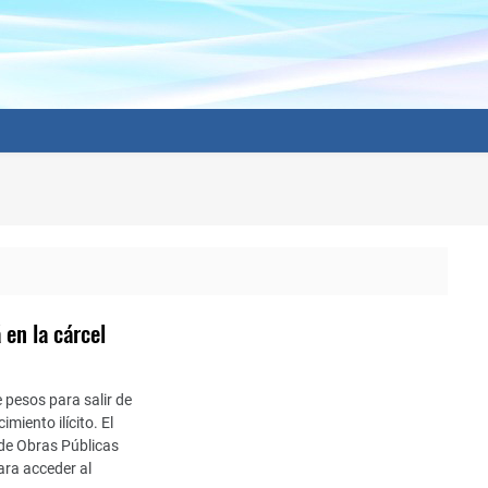
 en la cárcel
 pesos para salir de
miento ilícito. El
 de Obras Públicas
ara acceder al