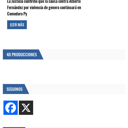
La Justicia confirmó que la causa contra Alberto
Fernández por violencia de genero continuará en
Comodoro Py
LEER MÁS
4D PRODUCCIONES
SEGUINOS