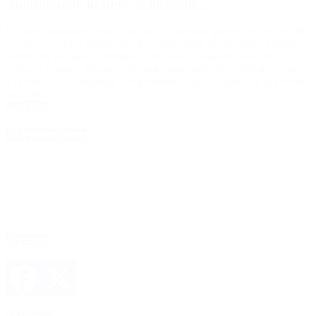
emoción muy grande, es increíble»
El crack uruguayo llega como uno de los más grandes refuerzos del
«Xeneize» en los últimos tiempos, para tratar de alcanzar el objetivo
soñado de la Copa Libertadores durante el segundo semestre.
Edinson Cavani, delantero de vasta trayectoria en el fútbol europeo
y la Selección Uruguaya, fue presentado ante el público y la prensa
presentes […]
Leer Más
4D Producciones
Seguinos