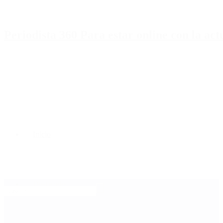
Periodista 360 Para estar online con la ac
Inicio
Destacado