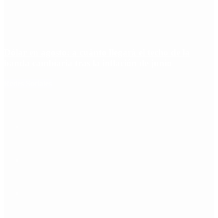
Dólar en agosto: a cuánto llegará el techo de la
banda cambiaria tras la inflación de junio
Redes Sociales