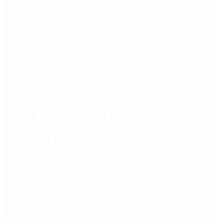
Fentanilo contaminado: liberaron a dos
exfuncionarias de ANMAT tras pagar una caución
de $150 millones