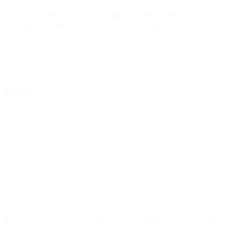
En un Superclásico inolvidable, Boca venció a River
y avanzó a semis de la Copa de la Liga
Fue 3 a 2 para los dirigidos por Martínez, con goles de Cavani y
Merentiel por duplicado. Borja y Paulo Díaz marcaron para los de
Demichelis. En uno de los superclásicos más apasionantes de los
últimos tiempos, Boca le ganó a River por 3 a 2 en el estadio Mario
Alberto Kempes de Córdoba y avanzó a las […]
Leer Más
Boca presentó a Cavani en La Bombonera: «Es una