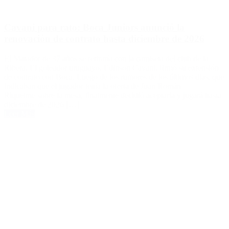
Cavani para rato: Boca Juniors anunció la
renovación de contrato hasta diciembre de 2026
El Matador de 37 años se retiraría con la camiseta del club de la
Ribera. El goleador uruguayo, Edinson Cavani, firmó su extensión
de contrato con Boca. Luego de los rumores de los últimos días, que
indicaban que el jugador tenía la oferta de Juan Román
Riquelme sobre la mesa, finalmente decidió aceptarla y jugará hasta
diciembre de 2026 […]
Leer Más