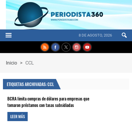
8 DE AGOSTO, 2026
Inicio
>
CCL
ETIQUETAS ARCHIVADAS: CCL
BCRA limita compras de dólares para empresas que
tomaron préstamos con tasas subsidiadas
LEER MÁS