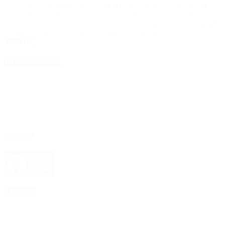
99,9% de compatibilidad con el de la mujer desaparecida el 1° de
junio en Chaco. La sangre encontrada en la casa de la familia Sena
pertenece a Cecilia Strzyzowski, presunta víctima de femicidio en la
provincia de Chaco, según confirmaron los peritos […]
Leer Más
4D Producciones
Seguinos
Facebook