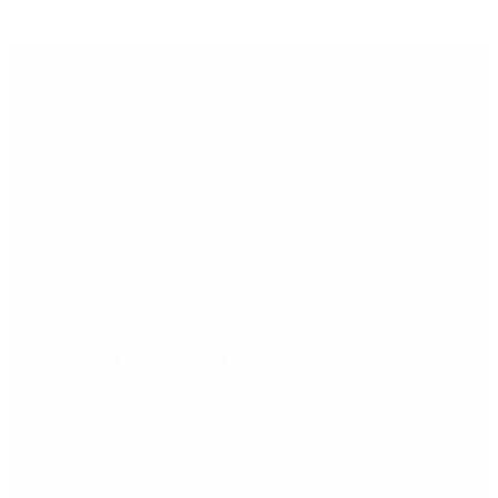
Últimas noticias
Heladas y frío extremo: el pronóstico del SMN para
esta semana