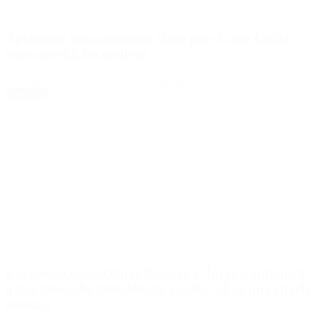
Aplazaron una audiencia clave por el caso Cecila
Strzyzowski: los motivos
En la misma se iban a definir las imputaciones del clan Sena.
Leer Más
Encuentro entre Gloria Romero y Jorge Capitanich
a dos meses del femicidio de Cecilia: «Fue una charla
amena»