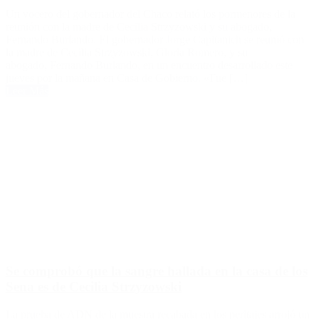
Un vocero del gobernador del Chaco relató los pormenores de la
reunión con la madre de Cecilia Strzyzowski y su abogado,
Fernando Burlando. El gobernador Jorge Capitanich se reunió con
la madre de Cecilia Strzyzowski, Gloria Romero, y su
abogado, Fernando Burlando, en un encuentro desarrollado este
jueves por la mañana en Casa de Gobierno. «Fue […]
Leer Más
Se comprobó que la sangre hallada en la casa de los
Sena es de Cecilia Strzyzowski
La prueba de ADN de la muestra recabada en los peritajes arrojó un