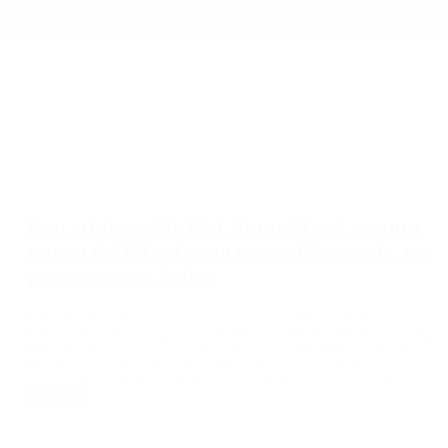
Con críticas a Kicillof, Jorge Macri aseguró
que en CABA «el agua enseguida evacúa, no
como en otros lados»
El jefe de Gobierno porteño destacó que «tener obras de infraestructura
ya hechas hace que el agua entre y se retire». El jefe de Gobierno, Jorge
Macri, continúa trabajando desde el Centro Único de Coordinación y
Control, monitoreando la tormenta junto a una mesa de crisis
conformada por los ministros responsables de las áreas que […]
Leer Más