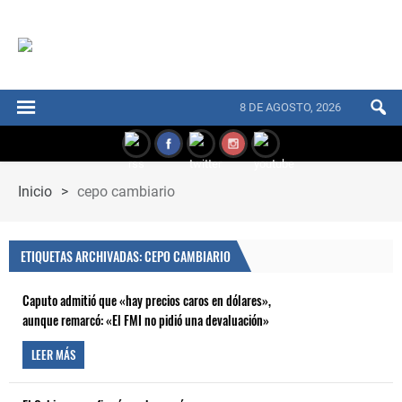
8 DE AGOSTO, 2026
Inicio
>
cepo cambiario
ETIQUETAS ARCHIVADAS: CEPO CAMBIARIO
Caputo admitió que «hay precios caros en dólares»,
aunque remarcó: «El FMI no pidió una devaluación»
LEER MÁS