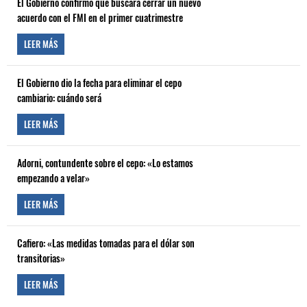
El Gobierno confirmó que buscará cerrar un nuevo
acuerdo con el FMI en el primer cuatrimestre
LEER MÁS
El Gobierno dio la fecha para eliminar el cepo
cambiario: cuándo será
LEER MÁS
Adorni, contundente sobre el cepo: «Lo estamos
empezando a velar»
LEER MÁS
Cafiero: «Las medidas tomadas para el dólar son
transitorias»
LEER MÁS