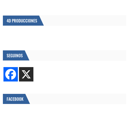
4D PRODUCCIONES
SEGUINOS
FACEBOOK