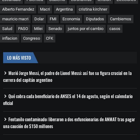
Alberto Fernandez
Macri
Argentina
cristina kirchner
mauricio macri
Dolar
FMI
Economia
Diputados
Cambiemos
Salud
PASO
Milei
Senado
juntos por el cambio
casos
inflacion
Congreso
CFK
LO MÁS VISTO
Murió Jorge Messi, el padre de Lionel Messi: así fue su figura crucial en la
carrera del capitán argentino
Qué cobra cada beneficiario de ANSES el 14 de agosto, según el calendario
oficial
Fentanilo contaminado: liberaron a dos exfuncionarias de ANMAT tras pagar
una caución de $150 millones