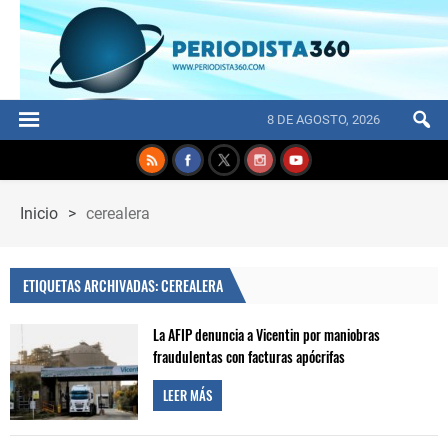
8 DE AGOSTO, 2026
Inicio
>
cerealera
ETIQUETAS ARCHIVADAS: CEREALERA
La AFIP denuncia a Vicentin por maniobras
fraudulentas con facturas apócrifas
LEER MÁS