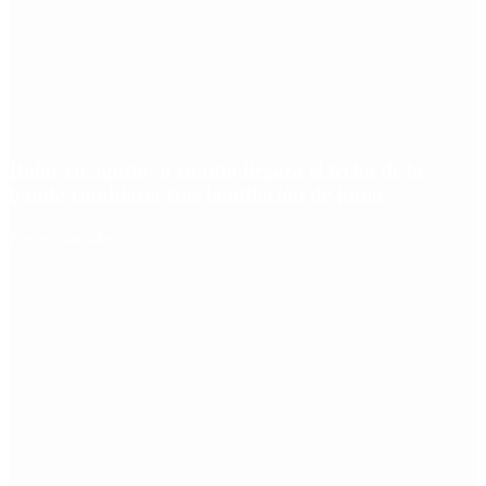
Dólar en agosto: a cuánto llegará el techo de la
banda cambiaria tras la inflación de junio
Redes Sociales