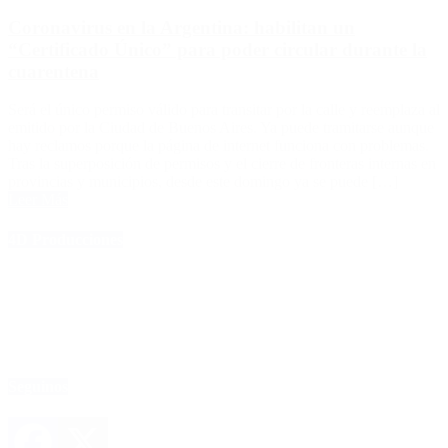
Coronavirus en la Argentina: habilitan un
“Certificado Único” para poder circular durante la
cuarentena
Será el único permiso válido para transitar por la calle y reemplaza al
emitido por la Ciudad de Buenos Aires. Ya puede tramitarse aunque
hay reclamos porque la página de internet funciona con problemas.
Tras la superposición de permisos y el cierre de fronteras internas en
provincias y municipios, desde este domingo ya se puede […]
Leer Más
4D Producciones
Seguinos