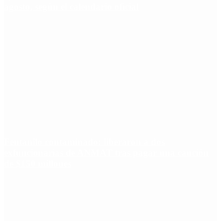
agosto, según el calendario oficial
Fentanilo contaminado: liberaron a dos
exfuncionarias de ANMAT tras pagar una caución
de $150 millones