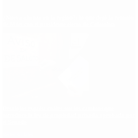
¿Nueva alianza en la región?: lo que dejó la reunión
de Milei con el presidente electo de Colombia
Desalojos exprés: cuáles son los cambios que
introduce la ley de propiedad privada aprobada por
el Senado
Redes Sociales