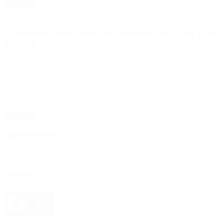
Leer Más
Conmoción en el fútbol por la muerte de César Luis
Menotti
El ex Director de Selecciones Nacionales de la AFA y técnico
campeón del mundo de Argentina 1978 falleció a los 85 años. El
director de Selecciones Nacionales y ex entrenador campeón del
Mundo en Argentina 1978, César Luis Menotti, falleció esta tarde, a
los 85 años, según confirmó la Asociación del Fútbol Argentino
(AFA). “La Asociación […]
Leer Más
4D Producciones
Seguinos