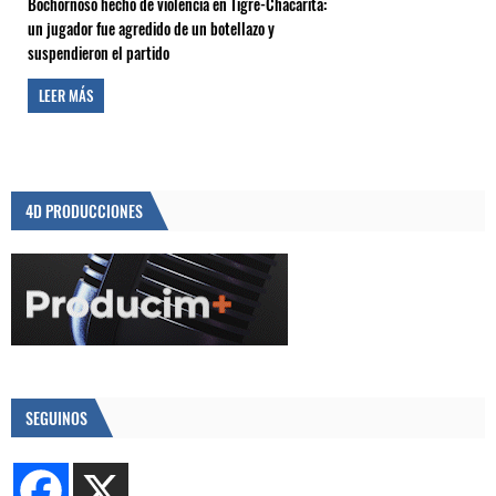
Bochornoso hecho de violencia en Tigre-Chacarita:
un jugador fue agredido de un botellazo y
suspendieron el partido
LEER MÁS
4D PRODUCCIONES
SEGUINOS