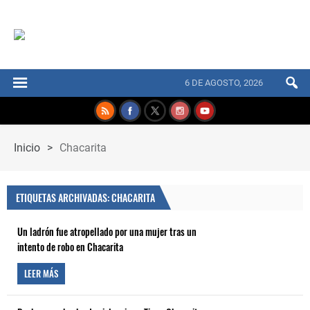
6 DE AGOSTO, 2026
Inicio
>
Chacarita
ETIQUETAS ARCHIVADAS: CHACARITA
Un ladrón fue atropellado por una mujer tras un
intento de robo en Chacarita
LEER MÁS