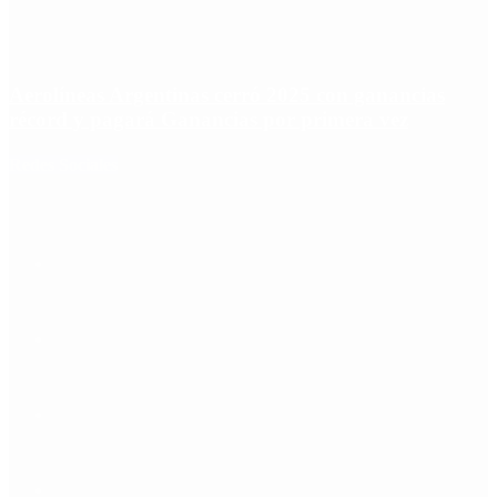
Aerolíneas Argentinas cerró 2025 con ganancias
récord y pagará Ganancias por primera vez
Redes Sociales